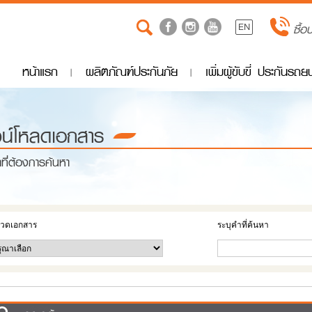
EN
ซื้อ
หน้าแรก
ผลิตภัณฑ์ประกันภัย
เพิ่มผู้ขับขี่ ประกันรถ
วน์โหลดเอกสาร
ำที่ต้องการค้นหา
วดเอกสาร
ระบุคำที่ค้นหา