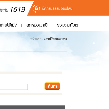
1519
เช็คกรมธรรม์ออนไลน์
ประกัน
ยนต์ไฟฟ้าEV
ลดหย่อนภาษี
ร่วมงานกับเรา
หน้าแรก ›
ดาวน์โหลดเอกสาร