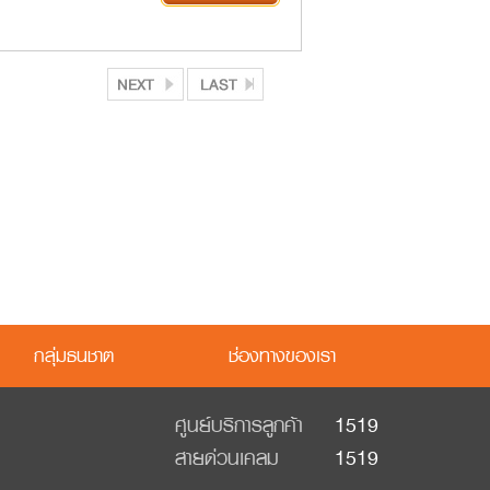
กลุ่มธนชาต
ช่องทางของเรา
ศูนย์บริการลูกค้า
1519
สายด่วนเคลม
1519