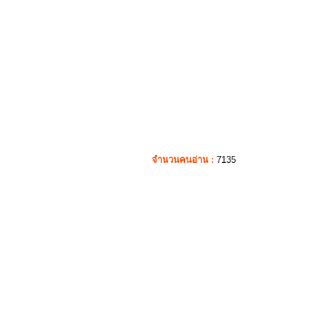
จำนวนคนอ่าน :
7135