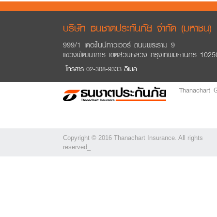
บริษัท ธนชาตประกันภัย จำกัด (มหาชน)
999/1 เดอะไนน์ทาวเวอร์ ถนนพระราม 9
แขวงพัฒนาการ เขตสวนหลวง กรุงเทพมหานคร 1025
โทรสาร
02-308-9333
อีเมล
Thanachart 
Copyright © 2016 Thanachart Insurance. All rights
reserved_